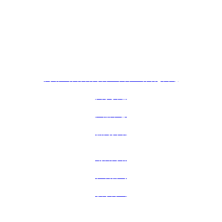
© 世界杯官网线上平台-世界杯(中国) 版权所有
网站世界杯官网线上平台-世界杯(中国)
关于安达
产品中心
新闻资讯
销售网络
在线咨询
联系方式
联系方式