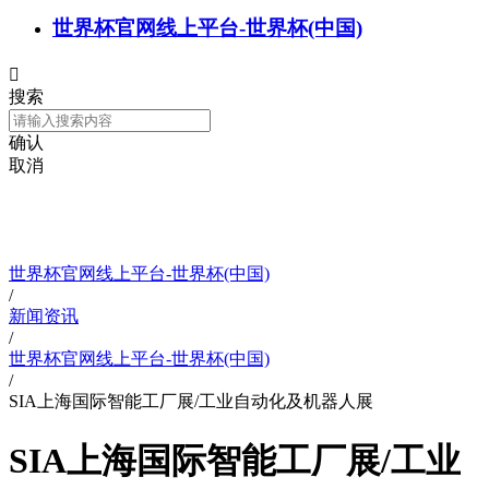
世界杯官网线上平台-世界杯(中国)

搜索
确认
取消
新闻资讯
世界杯官网线上平台-世界杯(中国)
/
新闻资讯
/
世界杯官网线上平台-世界杯(中国)
/
SIA上海国际智能工厂展/工业自动化及机器人展
SIA上海国际智能工厂展/工业