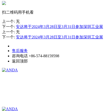
扫二维码用手机看
上一个
:
无
下一个
:
安达将于2024年3月28日至3月31日参加深圳工业展
上一个
:
无
下一个
:
安达将于2024年3月28日至3月31日参加深圳工业展
售后服务
咨询电话
+86-574-88159598
返回顶部
© 世界杯官网线上平台-世界杯(中国) 版权所有