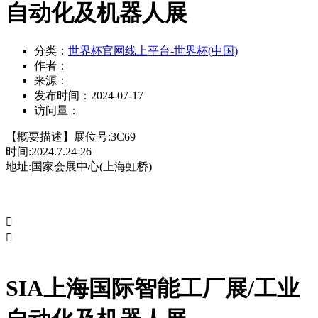
自动化及机器人展
分类：
世界杯官网线上平台-世界杯(中国)
作者：
来源：
发布时间：
2024-07-17
访问量：
【概要描述】
展位号:3C69
时间:2024.7.24-26
地址:国家会展中心(上海虹桥)


SIA上海国际智能工厂展/工业