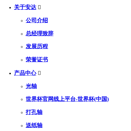
关于安达

公司介绍
总经理致辞
发展历程
荣誉证书
产品中心

光轴
世界杯官网线上平台-世界杯(中国)
打孔轴
送纸轴