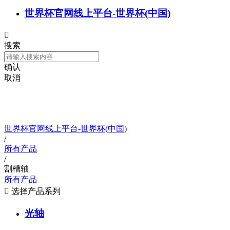
世界杯官网线上平台-世界杯(中国)

搜索
确认
取消
产品中心
世界杯官网线上平台-世界杯(中国)
/
所有产品
/
割槽轴
所有产品

选择产品系列
光轴