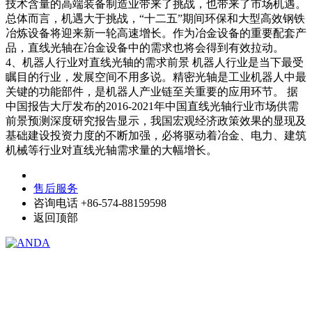
技术含量的高端装备制造业带来了挑战，也带来了市场机遇。
总体而言，机遇大于挑战，“十二五”期间环保和大型高效钢铁
冶炼设备将迎来新一轮高速增长。作为冶金设备的重要配套产
品，直线光轴在冶金设备中的需求也将会得到有效拉动。
4、机器人行业对直线光轴的需求前景 机器人行业是当下最受
瞩目的行业，发展空间不用多说。精密光轴是工业机器人中最
关键的功能部件，是机器人产业链至关重要的应用环节。 据
中国报告大厅发布的2016-2021年中国直线光轴行业市场供需
前景预测深度研究报告显示，我国宏观经济政策效果的显现及
基础建设投资力度的不断加强，必将驱动着冶金、电力、建筑
机械等行业对直线光轴需求量的大幅增长。
售后服务
咨询电话
+86-574-88159598
返回顶部
© 世界杯官网线上平台-世界杯(中国) 版权所有