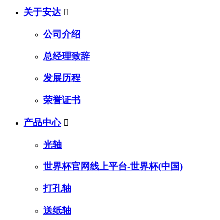
关于安达

公司介绍
总经理致辞
发展历程
荣誉证书
产品中心

光轴
世界杯官网线上平台-世界杯(中国)
打孔轴
送纸轴