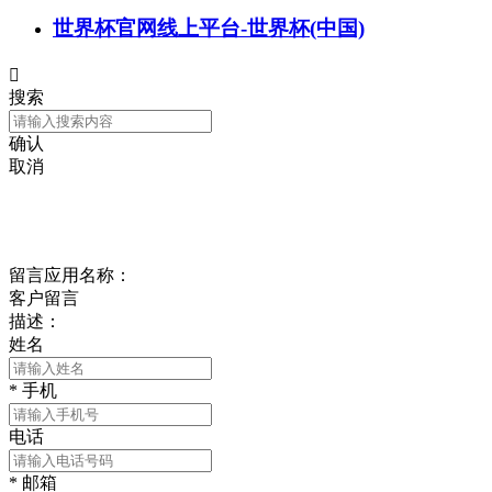
世界杯官网线上平台-世界杯(中国)

搜索
确认
取消
客户服务
留言应用名称：
客户留言
描述：
姓名
*
手机
电话
*
邮箱