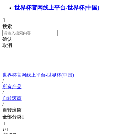
世界杯官网线上平台-世界杯(中国)

搜索
确认
取消
产品中心
世界杯官网线上平台-世界杯(中国)
/
所有产品
/
自转滚筒
/
自转滚筒
全部分类


1
/
1