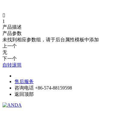

1
产品描述
产品参数
未找到相应参数组，请于后台属性模板中添加
上一个
无
下一个
自转滚筒
售后服务
咨询电话
+86-574-88159598
返回顶部
© 世界杯官网线上平台-世界杯(中国) 版权所有