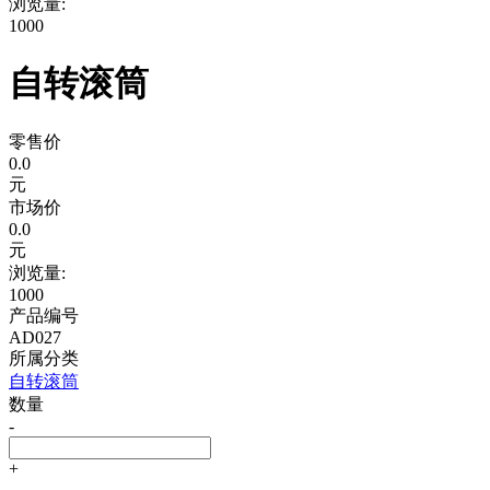
浏览量:
1000
自转滚筒
零售价
0.0
元
市场价
0.0
元
浏览量:
1000
产品编号
AD027
所属分类
自转滚筒
数量
-
+