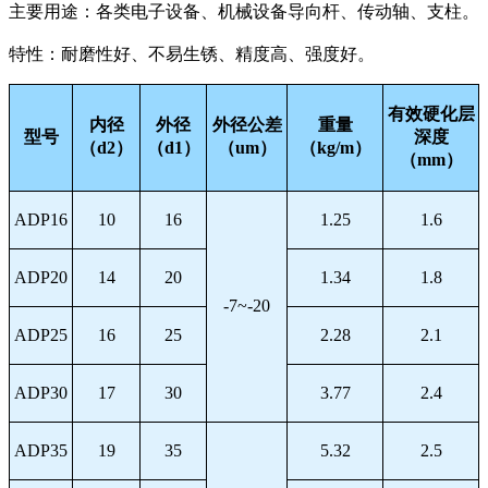
主要用途：各类电子设备、机械设备导向杆、传动轴、支柱。
特性：耐磨性好、不易生锈、精度高、强度好。
有效硬化层
内径
外径
外径公差
重量
型号
深度
（d2）
（d1）
（um）
（kg/m）
（mm）
ADP16
10
16
1.25
1.6
ADP20
14
20
1.34
1.8
-7~-20
ADP25
16
25
2.28
2.1
ADP30
17
30
3.77
2.4
ADP35
19
35
5.32
2.5