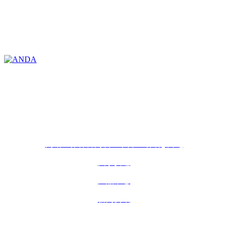
© 世界杯官网线上平台-世界杯(中国) 版权所有
网站世界杯官网线上平台-世界杯(中国)
关于安达
产品中心
新闻资讯
销售网络