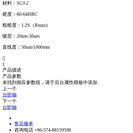
材料：
SUJ-2
硬度：
60-64HRC
粗糙度：
1.2S（Rmax)
镀层：
20um-30um
直线度：
50um/1000mm

1
产品描述
产品参数
未找到相应参数组，请于后台属性模板中添加
上一个
台阶轴
下一个
台阶轴
售后服务
咨询电话
+86-574-88159598