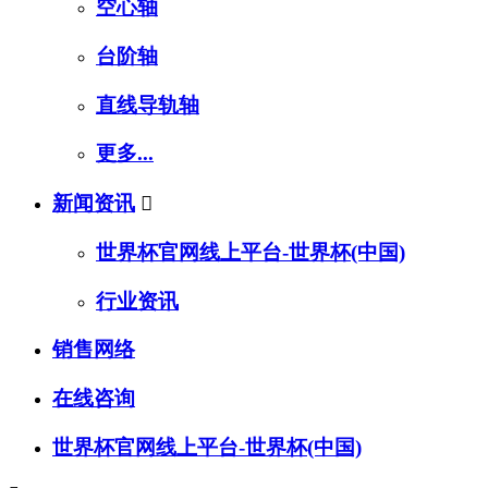
空心轴
台阶轴
直线导轨轴
更多...
新闻资讯

世界杯官网线上平台-世界杯(中国)
行业资讯
销售网络
在线咨询
世界杯官网线上平台-世界杯(中国)