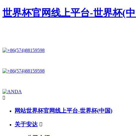
世界杯官网线上平台-世界杯(中
世界杯官网线上平台-世界杯(中国) ：一家专业研发生产和销售运动系列
一家专业研发生产和销售运动系列产品的企业 !

网站世界杯官网线上平台-世界杯(中国)
关于安达
