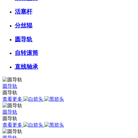
活塞杆
分丝辊
圆导轨
自转滚筒
直线轴承
圆导轨
圆导轨
查看更多
圆导轨
圆导轨
查看更多
圆导轨